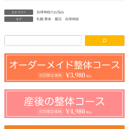
自律神経のお悩み
カテゴリー
札幌 整体
腸活
自律神経
タグ