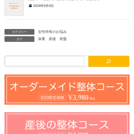
2024年9月4日
女性特有のお悩み
カテゴリー
体重
産後
骨盤
タグ